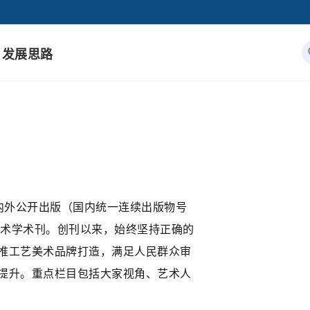
发展思路
内外公开出版（国内统一连续出版物号
天工》是艺术学术刊。创刊以来，始终坚持正确的
推工艺美术品牌打造，满足人民群众审
提升。重点栏目包括大家视角、艺术人
。