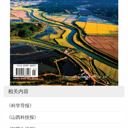
相关内容
《科学导报》
《山西科技报》