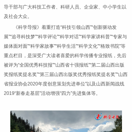
导干部与广大科技工作者、科研人员、企业家、中小学生以
及社会大众。
《科学导报》着重打造“科技引领山西”“创新驱动发
展”“追寻科技梦”“科学评论”“科学对话”“科学家讲科普”“专家与
媒体面对面”“科学家故事”“科学生活”“科学文化”“格致书院”等
重点栏目，是深受广大读者喜爱的科学传播专业报纸，先后
被评为“全国优秀科技报”“山西省十强报纸”“第二届山西出版
奖报纸奖提名奖”“第三届山西出版奖优秀报纸奖提名奖”“山西
省报业协会2020年度创意策划先进单位”以及山西新闻战线
2019“新春走基层”活动增强“四力”先进集体等。